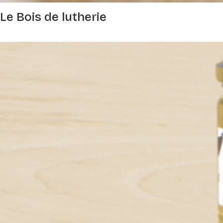
Le Bois de lutherie