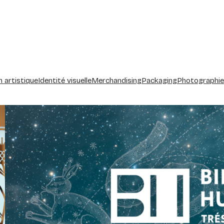
n artistique
Identité visuelle
Merchandising
Packaging
Photographie