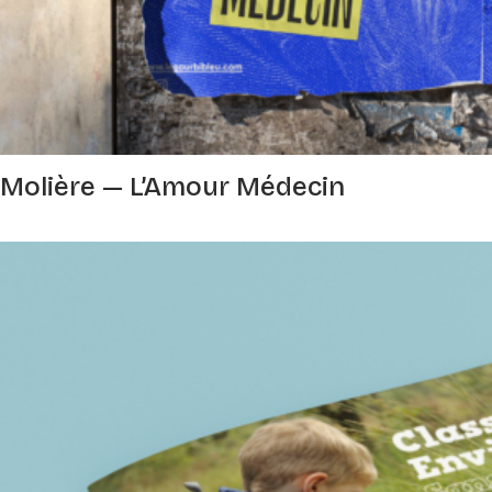
Molière — L’Amour Médecin