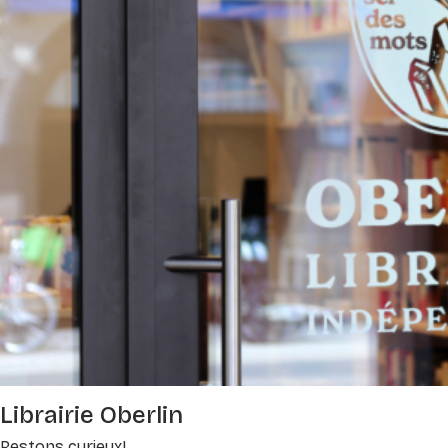
Librairie Oberlin
Restons curieux!